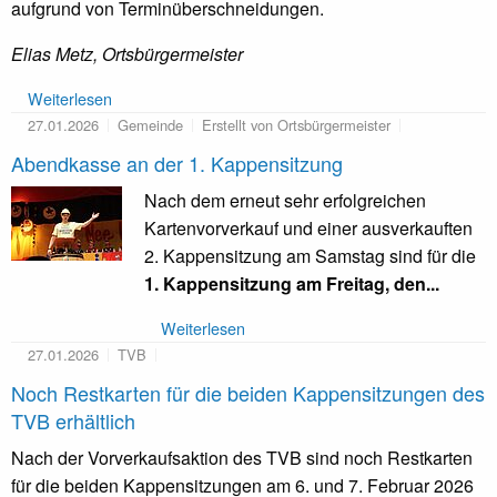
aufgrund von Terminüberschneidungen.
Elias Metz, Ortsbürgermeister
Weiterlesen
27.01.2026
Gemeinde
Erstellt von Ortsbürgermeister
Abendkasse an der 1. Kappensitzung
Nach dem erneut sehr erfolgreichen
Kartenvorverkauf und einer ausverkauften
2. Kappensitzung am Samstag sind für die
1. Kappensitzung am Freitag, den...
Weiterlesen
27.01.2026
TVB
Noch Restkarten für die beiden Kappensitzungen des
TVB erhältlich
Nach der Vorverkaufsaktion des TVB sind noch Restkarten
für die beiden Kappensitzungen am 6. und 7. Februar 2026