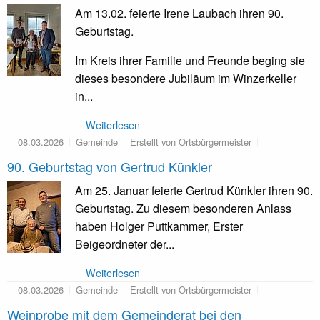
Am 13.02. feierte Irene Laubach ihren 90.
Geburtstag.
Im Kreis ihrer Familie und Freunde beging sie
dieses besondere Jubiläum im Winzerkeller
in...
Weiterlesen
08.03.2026
Gemeinde
Erstellt von Ortsbürgermeister
90. Geburtstag von Gertrud Künkler
Am 25. Januar feierte Gertrud Künkler ihren 90.
Geburtstag. Zu diesem besonderen Anlass
haben Holger Puttkammer, Erster
Beigeordneter der...
Weiterlesen
08.03.2026
Gemeinde
Erstellt von Ortsbürgermeister
Weinprobe mit dem Gemeinderat bei den