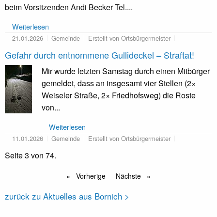
beim Vorsitzenden Andi Becker Tel....
Weiterlesen
21.01.2026
Gemeinde
Erstellt von Ortsbürgermeister
Gefahr durch entnommene Gullideckel – Straftat!
Mir wurde letzten Samstag durch einen Mitbürger
gemeldet, dass an insgesamt vier Stellen (2×
Weiseler Straße, 2× Friedhofsweg) die Roste
von...
Weiterlesen
11.01.2026
Gemeinde
Erstellt von Ortsbürgermeister
Seite 3 von 74.
Vorherige
Nächste
zurück zu Aktuelles aus Bornich >