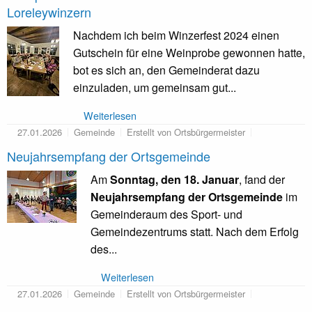
Loreleywinzern
Nachdem ich beim Winzerfest 2024 einen
Gutschein für eine Weinprobe gewonnen hatte,
bot es sich an, den Gemeinderat dazu
einzuladen, um gemeinsam gut...
Weiterlesen
27.01.2026
Gemeinde
Erstellt von Ortsbürgermeister
Neujahrsempfang der Ortsgemeinde
Am
Sonntag, den 18. Januar
, fand der
Neujahrsempfang der Ortsgemeinde
im
Gemeinderaum des Sport- und
Gemeindezentrums statt. Nach dem Erfolg
des...
Weiterlesen
27.01.2026
Gemeinde
Erstellt von Ortsbürgermeister