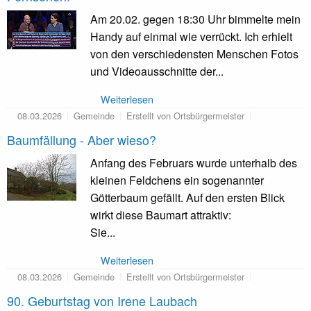
Am 20.02. gegen 18:30 Uhr bimmelte mein
Handy auf einmal wie verrückt. Ich erhielt
von den verschiedensten Menschen Fotos
und Videoausschnitte der...
Weiterlesen
08.03.2026
Gemeinde
Erstellt von Ortsbürgermeister
Baumfällung - Aber wieso?
Anfang des Februars wurde unterhalb des
kleinen Feldchens ein sogenannter
Götterbaum gefällt. Auf den ersten Blick
wirkt diese Baumart attraktiv:
Sie...
Weiterlesen
08.03.2026
Gemeinde
Erstellt von Ortsbürgermeister
90. Geburtstag von Irene Laubach