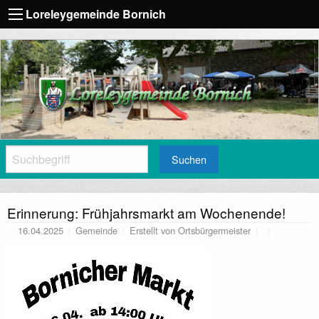
Loreleygemeinde Bornich
Suchen
Erinnerung: Frühjahrsmarkt am Wochenende!
16.04.2025
Gemeinde
Erstellt von
Ortsbürgermeister