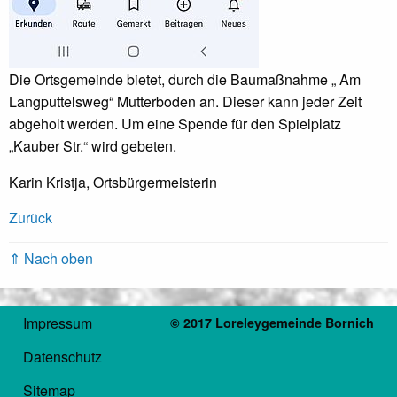
Die Ortsgemeinde bietet, durch die Baumaßnahme „ Am
Langputtelsweg“ Mutterboden an. Dieser kann jeder Zeit
abgeholt werden. Um eine Spende für den Spielplatz
„Kauber Str.“ wird gebeten.
Karin Kristja, Ortsbürgermeisterin
Zurück
⇑ Nach oben
Impressum
© 2017 Loreleygemeinde Bornich
Datenschutz
Sitemap