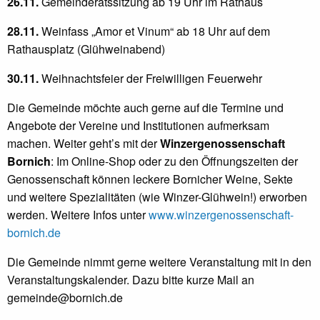
26.11.
Gemeinderatssitzung ab 19 Uhr im Rathaus
28.11.
Weinfass „Amor et Vinum“ ab 18 Uhr auf dem
Rathausplatz (Glühweinabend)
30.11.
Weihnachtsfeier der Freiwilligen Feuerwehr
Die Gemeinde möchte auch gerne auf die Termine und
Angebote der Vereine und Institutionen aufmerksam
machen. Weiter geht’s mit der
Winzergenossenschaft
Bornich
: Im Online-Shop oder zu den Öffnungszeiten der
Genossenschaft können leckere Bornicher Weine, Sekte
und weitere Spezialitäten (wie Winzer-Glühwein!) erworben
werden. Weitere Infos unter
www.winzergenossenschaft-
bornich.de
Die Gemeinde nimmt gerne weitere Veranstaltung mit in den
Veranstaltungskalender. Dazu bitte kurze Mail an
gemeinde@bornich.de