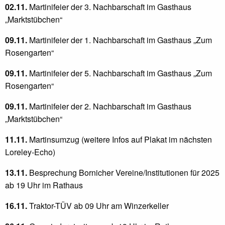
02.11.
Martinifeier der 3. Nachbarschaft im Gasthaus
„Marktstübchen“
09.11.
Martinifeier der 1. Nachbarschaft im Gasthaus „Zum
Rosengarten“
09.11.
Martinifeier der 5. Nachbarschaft im Gasthaus „Zum
Rosengarten“
09.11.
Martinifeier der 2. Nachbarschaft im Gasthaus
„Marktstübchen“
11.11.
Martinsumzug (weitere Infos auf Plakat im nächsten
Loreley-Echo)
13.11.
Besprechung Bornicher Vereine/Institutionen für 2025
ab 19 Uhr im Rathaus
16.11.
Traktor-TÜV ab 09 Uhr am Winzerkeller