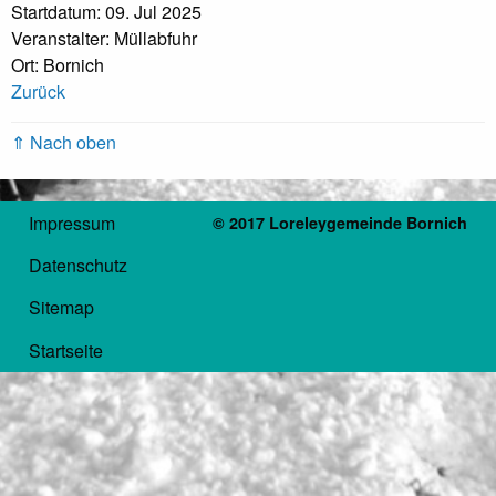
Startdatum: 09. Jul 2025
Veranstalter: Müllabfuhr
Ort: Bornich
Zurück
⇑ Nach oben
Impressum
© 2017 Loreleygemeinde Bornich
Datenschutz
Sitemap
Startseite