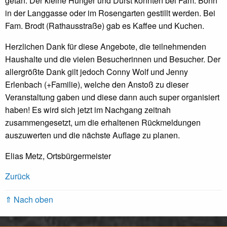
getan. Der kleine Hunger und Durst konnten bei Fam. Bonn
in der Langgasse oder im Rosengarten gestillt werden. Bei
Fam. Brodt (Rathausstraße) gab es Kaffee und Kuchen.
Herzlichen Dank für diese Angebote, die teilnehmenden
Haushalte und die vielen Besucherinnen und Besucher. Der
allergrößte Dank gilt jedoch Conny Wolf und Jenny
Erlenbach (+Familie), welche den Anstoß zu dieser
Veranstaltung gaben und diese dann auch super organisiert
haben! Es wird sich jetzt im Nachgang zeitnah
zusammengesetzt, um die erhaltenen Rückmeldungen
auszuwerten und die nächste Auflage zu planen.
Elias Metz, Ortsbürgermeister
Zurück
⇑ Nach oben