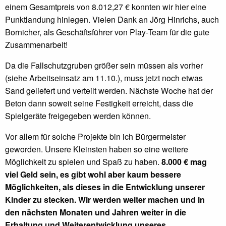
einem Gesamtpreis von 8.012,27 € konnten wir hier eine
Punktlandung hinlegen. Vielen Dank an Jörg Hinrichs, auch
Bornicher, als Geschäftsführer von Play-Team für die gute
Zusammenarbeit!
Da die Fallschutzgruben größer sein müssen als vorher
(siehe Arbeitseinsatz am 11.10.), muss jetzt noch etwas
Sand geliefert und verteilt werden. Nächste Woche hat der
Beton dann soweit seine Festigkeit erreicht, dass die
Spielgeräte freigegeben werden können.
Vor allem für solche Projekte bin ich Bürgermeister
geworden. Unsere Kleinsten haben so eine weitere
Möglichkeit zu spielen und Spaß zu haben.
8.000 € mag
viel Geld sein, es gibt wohl aber kaum bessere
Möglichkeiten, als dieses in die Entwicklung unserer
Kinder zu stecken. Wir werden weiter machen und in
den nächsten Monaten und Jahren weiter in die
Erhaltung und Weiterentwicklung unseres