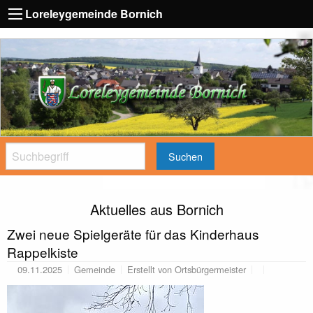
Loreleygemeinde Bornich
Suchen
Aktuelles aus Bornich
Zwei neue Spielgeräte für das Kinderhaus
Rappelkiste
09.11.2025
Gemeinde
Erstellt von
Ortsbürgermeister