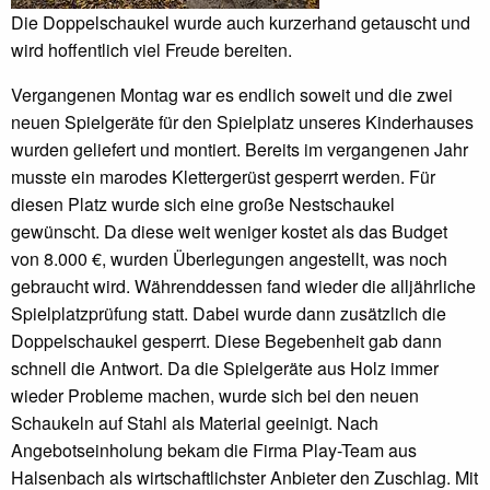
Die Doppelschaukel wurde auch kurzerhand getauscht und
wird hoffentlich viel Freude bereiten.
Vergangenen Montag war es endlich soweit und die zwei
neuen Spielgeräte für den Spielplatz unseres Kinderhauses
wurden geliefert und montiert. Bereits im vergangenen Jahr
musste ein marodes Klettergerüst gesperrt werden. Für
diesen Platz wurde sich eine große Nestschaukel
gewünscht. Da diese weit weniger kostet als das Budget
von 8.000 €, wurden Überlegungen angestellt, was noch
gebraucht wird. Währenddessen fand wieder die alljährliche
Spielplatzprüfung statt. Dabei wurde dann zusätzlich die
Doppelschaukel gesperrt. Diese Begebenheit gab dann
schnell die Antwort. Da die Spielgeräte aus Holz immer
wieder Probleme machen, wurde sich bei den neuen
Schaukeln auf Stahl als Material geeinigt. Nach
Angebotseinholung bekam die Firma Play-Team aus
Halsenbach als wirtschaftlichster Anbieter den Zuschlag. Mit