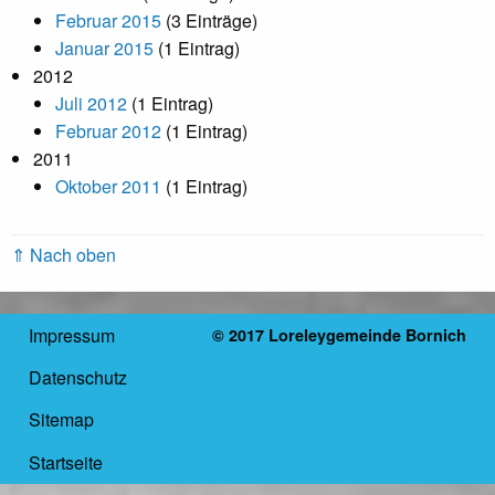
Februar 2015
(3 Einträge)
Januar 2015
(1 Eintrag)
2012
Juli 2012
(1 Eintrag)
Februar 2012
(1 Eintrag)
2011
Oktober 2011
(1 Eintrag)
⇑ Nach oben
Impressum
© 2017 Loreleygemeinde Bornich
Datenschutz
Sitemap
Startseite