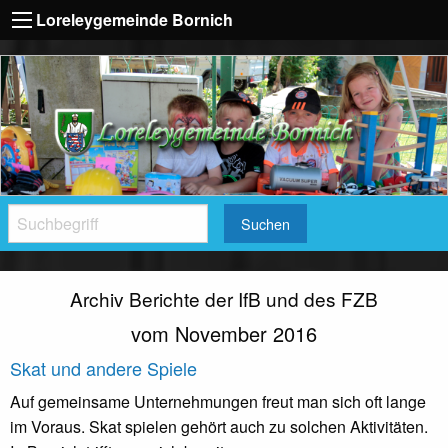
Loreleygemeinde Bornich
Suchen
Archiv Berichte der IfB und des FZB
vom November 2016
Skat und andere Spiele
Auf gemeinsame Unternehmungen freut man sich oft lange
im Voraus. Skat spielen gehört auch zu solchen Aktivitäten.