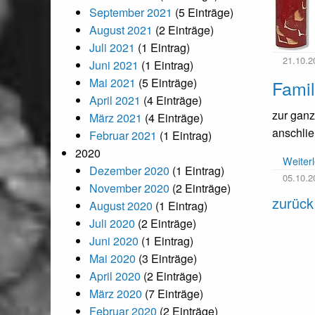
September 2021
(5 Einträge)
August 2021
(2 Einträge)
Juli 2021
(1 Eintrag)
21.10.2
Juni 2021
(1 Eintrag)
Mai 2021
(5 Einträge)
Famil
April 2021
(4 Einträge)
zur ganz
März 2021
(4 Einträge)
anschli
Februar 2021
(1 Eintrag)
2020
Weiter
Dezember 2020
(1 Eintrag)
05.10.2
November 2020
(2 Einträge)
zurück
August 2020
(1 Eintrag)
Juli 2020
(2 Einträge)
Juni 2020
(1 Eintrag)
Mai 2020
(3 Einträge)
April 2020
(2 Einträge)
März 2020
(7 Einträge)
Februar 2020
(2 Einträge)