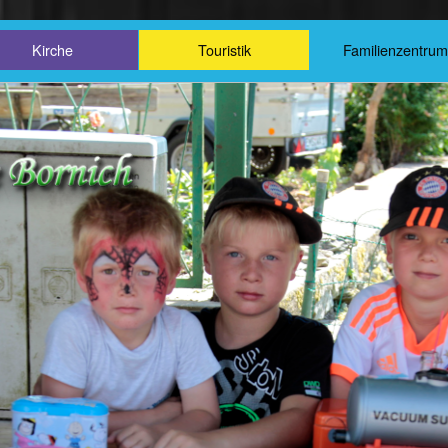
Kirche
Touristik
Familienzentru