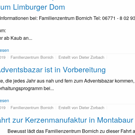
zum Limburger Dom
Informationen bei: Familienzentrum Bornich Tel: 06771 - 8 02 9
um:
r ab Kaub an...
lesen
019
Familienzentrum Bornich
Erstellt von Dieter Zorbach
dventsbazar ist in Vorbereitung
e, die jedes Jahr aus nah und fern zum Adventsbazar kommen,
rhaltungsprogramm bei...
lesen
019
Familienzentrum Bornich
Erstellt von Dieter Zorbach
ahrt zur Kerzenmanufaktur in Montabau
Bewusst lädt das Familienzentrum Bornich zu dieser Fahrt a