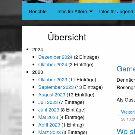
Berichte
Infos für Ältere
Infos für Jugend 
Übersicht
2024
Dezember 2024
(2 Einträge)
Oktober 2024
(3 Einträge)
Geme
2023
Oktober 2023
(11 Einträge)
Der näch
September 2023
(13 Einträge)
Rosengar
August 2023
(13 Einträge)
Als Gast
Juli 2023
(7 Einträge)
Juni 2023
(8 Einträge)
Weiter
Mai 2023
(4 Einträge)
28.10.2
April 2023
(1 Eintrag)
Wo si
März 2023
(3 Einträge)