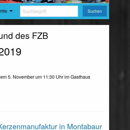
itte
Suchen
B und des FZB
2019
 dem 5. November um 11:30 Uhr im Gasthaus
r Kerzenmanufaktur in Montabaur