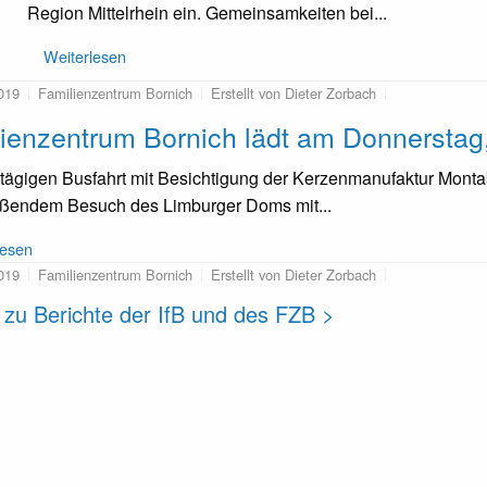
Region Mittelrhein ein. Gemeinsamkeiten bei...
Weiterlesen
019
Familienzentrum Bornich
Erstellt von Dieter Zorbach
ienzentrum Bornich lädt am Donnerstag
tägigen Busfahrt mit Besichtigung der Kerzenmanufaktur Mon
eßendem Besuch des Limburger Doms mit...
lesen
019
Familienzentrum Bornich
Erstellt von Dieter Zorbach
 zu Berichte der IfB und des FZB >