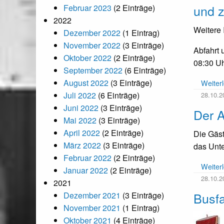
und 
Februar 2023
(2 Einträge)
2022
Weitere 
Dezember 2022
(1 Eintrag)
November 2022
(3 Einträge)
Abfahrt 
Oktober 2022
(2 Einträge)
08:30 Uh
September 2022
(6 Einträge)
August 2022
(3 Einträge)
Weiter
Juli 2022
(6 Einträge)
28.10.2
Juni 2022
(3 Einträge)
Der A
Mai 2022
(3 Einträge)
April 2022
(2 Einträge)
Die Gäst
März 2022
(3 Einträge)
das Unte
Februar 2022
(2 Einträge)
Weiter
Januar 2022
(2 Einträge)
28.10.2
2021
Busf
Dezember 2021
(3 Einträge)
November 2021
(1 Eintrag)
Oktober 2021
(4 Einträge)