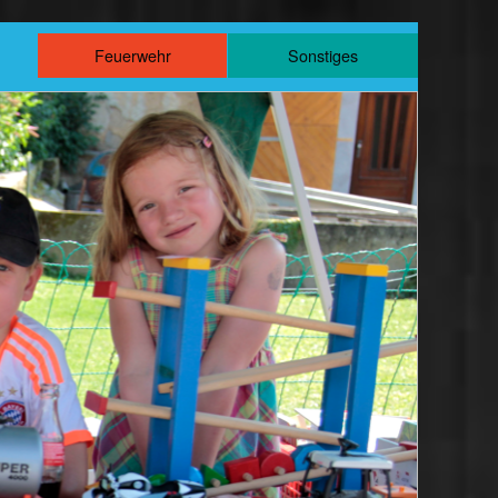
m
Feuerwehr
Sonstiges