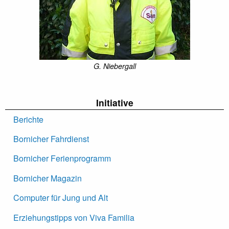
G. Niebergall
Initiative
Berichte
Bornicher Fahrdienst
Bornicher Ferienprogramm
Bornicher Magazin
Computer für Jung und Alt
Erziehungstipps von Viva Familia