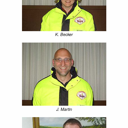
K. Becker
J. Martin