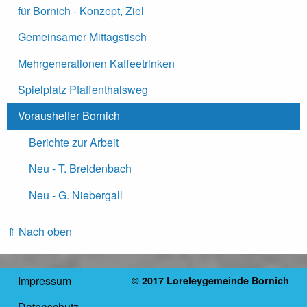
für Bornich - Konzept, Ziel
Gemeinsamer Mittagstisch
Mehrgenerationen Kaffeetrinken
Spielplatz Pfaffenthalsweg
Voraushelfer Bornich
Berichte zur Arbeit
Neu - T. Breidenbach
Neu - G. Niebergall
⇑ Nach oben
Impressum
© 2017 Loreleygemeinde Bornich
Datenschutz