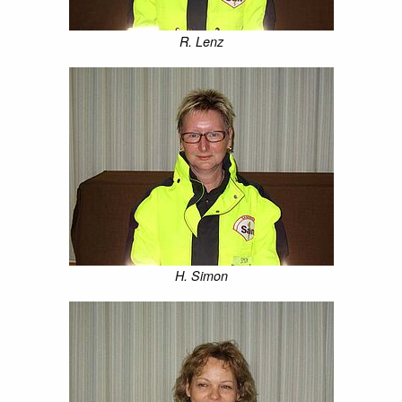
R. Lenz
H. Simon