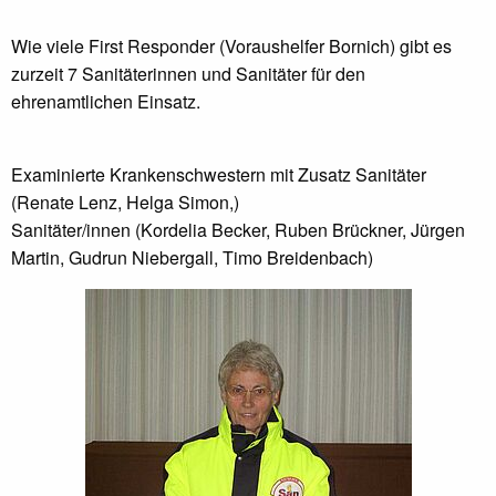
Wie viele First Responder (Voraushelfer Bornich) gibt es
zurzeit 7 Sanitäterinnen und Sanitäter für den
ehrenamtlichen Einsatz.
Examinierte Krankenschwestern mit Zusatz Sanitäter
(Renate Lenz, Helga Simon,)
Sanitäter/innen (Kordelia Becker, Ruben Brückner, Jürgen
Martin, Gudrun Niebergall, Timo Breidenbach)