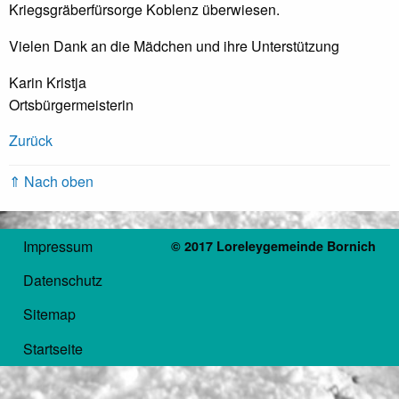
Kriegsgräberfürsorge Koblenz überwiesen.
Vielen Dank an die Mädchen und ihre Unterstützung
Karin Kristja
Ortsbürgermeisterin
Zurück
⇑ Nach oben
Impressum
© 2017 Loreleygemeinde Bornich
Datenschutz
Sitemap
Startseite