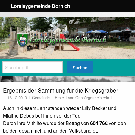
Loreleygemeinde Bornich
Suchen
Ergebnis der Sammlung für die Kriegsgräber
16.12.2019
Gemeinde
Erstellt von
Ortsbürgermeisterin
Auch in diesem Jahr standen wieder Lilly Becker und
Mialine Debus bei Ihnen vor der Tür.
Durch Ihre Mithilfe wurde der Betrag von
604,76€
von den
beiden gesammelt und an den Volksbund dt.