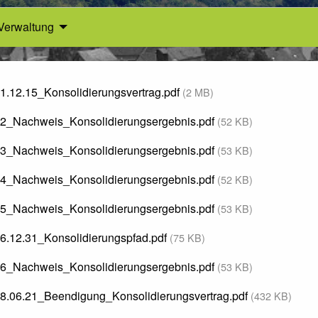
Verwaltung
1.12.15_Konsolidierungsvertrag.pdf
(2 MB)
2_Nachweis_Konsolidierungsergebnis.pdf
(52 KB)
3_Nachweis_Konsolidierungsergebnis.pdf
(53 KB)
4_Nachweis_Konsolidierungsergebnis.pdf
(52 KB)
5_Nachweis_Konsolidierungsergebnis.pdf
(53 KB)
6.12.31_Konsolidierungspfad.pdf
(75 KB)
6_Nachweis_Konsolidierungsergebnis.pdf
(53 KB)
8.06.21_Beendigung_Konsolidierungsvertrag.pdf
(432 KB)