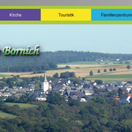
Kirche
Touristik
Familienzentru