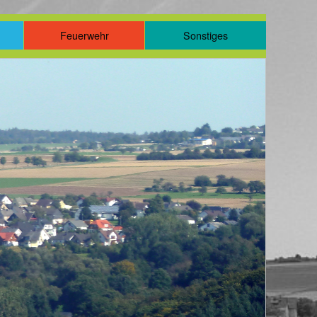
m
Feuerwehr
Sonstiges