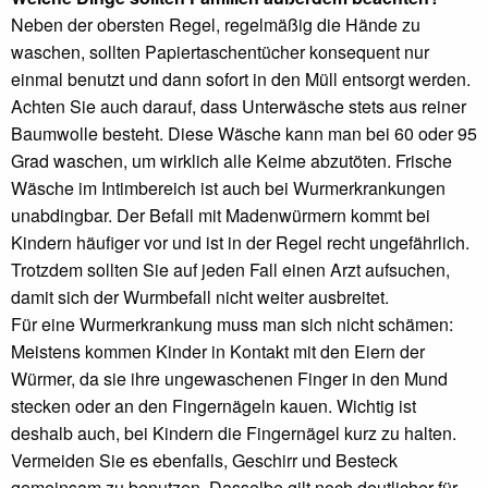
Neben der obersten Regel, regelmäßig die Hände zu
waschen, sollten Papiertaschentücher konsequent nur
einmal benutzt und dann sofort in den Müll entsorgt werden.
Achten Sie auch darauf, dass Unterwäsche stets aus reiner
Baumwolle besteht. Diese Wäsche kann man bei 60 oder 95
Grad waschen, um wirklich alle Keime abzutöten. Frische
Wäsche im Intimbereich ist auch bei Wurmerkrankungen
unabdingbar. Der Befall mit Madenwürmern kommt bei
Kindern häufiger vor und ist in der Regel recht ungefährlich.
Trotzdem sollten Sie auf jeden Fall einen Arzt aufsuchen,
damit sich der Wurmbefall nicht weiter ausbreitet.
Für eine Wurmerkrankung muss man sich nicht schämen:
Meistens kommen Kinder in Kontakt mit den Eiern der
Würmer, da sie ihre ungewaschenen Finger in den Mund
stecken oder an den Fingernägeln kauen. Wichtig ist
deshalb auch, bei Kindern die Fingernägel kurz zu halten.
Vermeiden Sie es ebenfalls, Geschirr und Besteck
gemeinsam zu benutzen. Dasselbe gilt noch deutlicher für