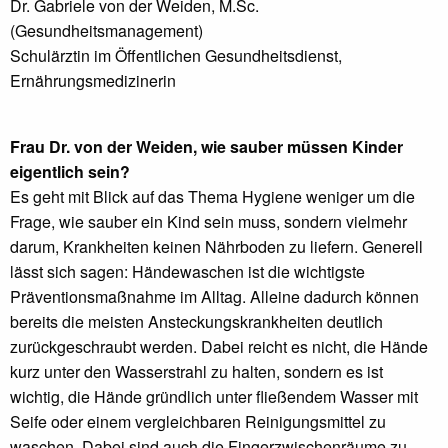
Dr. Gabriele von der Weiden, M.Sc.
(Gesundheitsmanagement)
Schulärztin im Öffentlichen Gesundheitsdienst,
Ernährungsmedizinerin
Frau Dr. von der Weiden, wie sauber müssen Kinder
eigentlich sein?
Es geht mit Blick auf das Thema Hygiene weniger um die
Frage, wie sauber ein Kind sein muss, sondern vielmehr
darum, Krankheiten keinen Nährboden zu liefern. Generell
lässt sich sagen: Händewaschen ist die wichtigste
Präventionsmaßnahme im Alltag. Alleine dadurch können
bereits die meisten Ansteckungskrankheiten deutlich
zurückgeschraubt werden. Dabei reicht es nicht, die Hände
kurz unter den Wasserstrahl zu halten, sondern es ist
wichtig, die Hände gründlich unter fließendem Wasser mit
Seife oder einem vergleichbaren Reinigungsmittel zu
waschen. Dabei sind auch die Fingerzwischenräume zu