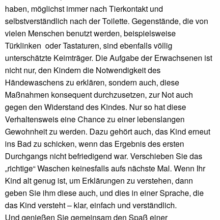
haben, möglichst immer nach Tierkontakt und
selbstverständlich nach der Toilette. Gegenstände, die von
vielen Menschen benutzt werden, beispielsweise
Türklinken oder Tastaturen, sind ebenfalls völlig
unterschätzte Keimträger. Die Aufgabe der Erwachsenen ist
nicht nur, den Kindern die Notwendigkeit des
Händewaschens zu erklären, sondern auch, diese
Maßnahmen konsequent durchzusetzen, zur Not auch
gegen den Widerstand des Kindes. Nur so hat diese
Verhaltensweis eine Chance zu einer lebenslangen
Gewohnheit zu werden. Dazu gehört auch, das Kind erneut
ins Bad zu schicken, wenn das Ergebnis des ersten
Durchgangs nicht befriedigend war. Verschieben Sie das
„richtige“ Waschen keinesfalls aufs nächste Mal. Wenn Ihr
Kind alt genug ist, um Erklärungen zu verstehen, dann
geben Sie ihm diese auch, und dies in einer Sprache, die
das Kind versteht – klar, einfach und verständlich.
Und genießen Sie gemeinsam den Spaß einer