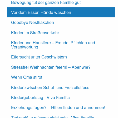
Bewegung tut der ganzen Familie gut
Vor dem Essen Hände waschen
Goodbye Nesthäkchen
Kinder im Straßenverkehr
Kinder und Haustiere – Freude, Pflichten und
Verantwortung
Eifersucht unter Geschwistern
Stressfrei Weihnachten feiern! – Aber wie?
Wenn Oma stirbt
Kinder zwischen Schul- und Freizeitstress
Kindergeburtstag - Viva Familia
Erziehungsfragen? – Hilfen finden und annehmen!
Trotzanfälle müssen nicht sein - Viva Familia