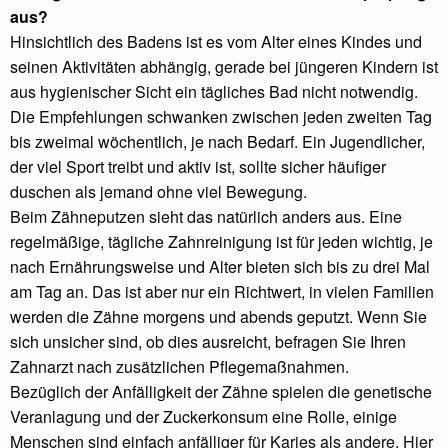
aus?
Hinsichtlich des Badens ist es vom Alter eines Kindes und
seinen Aktivitäten abhängig, gerade bei jüngeren Kindern ist
aus hygienischer Sicht ein tägliches Bad nicht notwendig.
Die Empfehlungen schwanken zwischen jeden zweiten Tag
bis zweimal wöchentlich, je nach Bedarf. Ein Jugendlicher,
der viel Sport treibt und aktiv ist, sollte sicher häufiger
duschen als jemand ohne viel Bewegung.
Beim Zähneputzen sieht das natürlich anders aus. Eine
regelmäßige, tägliche Zahnreinigung ist für jeden wichtig, je
nach Ernährungsweise und Alter bieten sich bis zu drei Mal
am Tag an. Das ist aber nur ein Richtwert, in vielen Familien
werden die Zähne morgens und abends geputzt. Wenn Sie
sich unsicher sind, ob dies ausreicht, befragen Sie Ihren
Zahnarzt nach zusätzlichen Pflegemaßnahmen.
Bezüglich der Anfälligkeit der Zähne spielen die genetische
Veranlagung und der Zuckerkonsum eine Rolle, einige
Menschen sind einfach anfälliger für Karies als andere. Hier