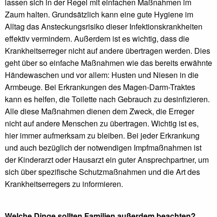
lassen sich in der Regel mit einfachen Maßnahmen im
Zaum halten. Grundsätzlich kann eine gute Hygiene im
Alltag das Ansteckungsrisiko dieser Infektionskrankheiten
effektiv vermindern. Außerdem ist es wichtig, dass die
Krankheitserreger nicht auf andere übertragen werden. Dies
geht über so einfache Maßnahmen wie das bereits erwähnte
Händewaschen und vor allem: Husten und Niesen in die
Armbeuge. Bei Erkrankungen des Magen-Darm-Traktes
kann es helfen, die Toilette nach Gebrauch zu desinfizieren.
Alle diese Maßnahmen dienen dem Zweck, die Erreger
nicht auf andere Menschen zu übertragen. Wichtig ist es,
hier immer aufmerksam zu bleiben. Bei jeder Erkrankung
und auch bezüglich der notwendigen Impfmaßnahmen ist
der Kinderarzt oder Hausarzt ein guter Ansprechpartner, um
sich über spezifische Schutzmaßnahmen und die Art des
Krankheitserregers zu informieren.
Welche Dinge sollten Familien außerdem beachten?