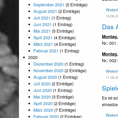
September 2021
(5 Einträge)
Weiter
August 2021
(2 Einträge)
19.06.2
Juli 2021
(1 Eintrag)
Juni 2021
(1 Eintrag)
Das 
Mai 2021
(5 Einträge)
Montag, 
April 2021
(4 Einträge)
Nr.: 001
März 2021
(4 Einträge)
Februar 2021
(1 Eintrag)
Montag, 
2020
Nr.: 002 
Dezember 2020
(1 Eintrag)
November 2020
(2 Einträge)
Weiter
August 2020
(1 Eintrag)
11.06.2
Juli 2020
(2 Einträge)
Spie
Juni 2020
(1 Eintrag)
Mai 2020
(3 Einträge)
Es ist s
April 2020
(2 Einträge)
einsetze
März 2020
(7 Einträge)
Weiter
Februar 2020
(2 Einträge)