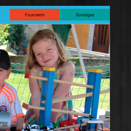
m
Feuerwehr
Sonstiges