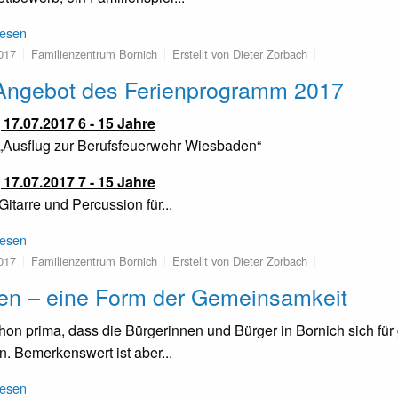
lesen
017
Familienzentrum Bornich
Erstellt von Dieter Zorbach
Angebot des Ferienprogramm 2017
17.07.2017 6 - 15 Jahre
 „Ausflug zur Berufsfeuerwehr Wiesbaden“
17.07.2017 7 - 15 Jahre
Gitarre und Percussion für...
lesen
017
Familienzentrum Bornich
Erstellt von Dieter Zorbach
len – eine Form der Gemeinsamkeit
chon prima, dass die Bürgerinnen und Bürger in Bornich sich f
n. Bemerkenswert ist aber...
lesen