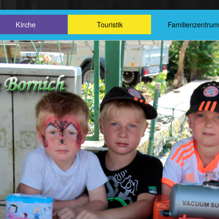
Kirche
Touristik
Familienzentru