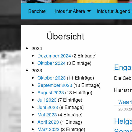
Berichte
Infos für Ältere
Infos für Jugend 
Übersicht
2024
Dezember 2024
(2 Einträge)
Oktober 2024
(3 Einträge)
Enga
2023
Oktober 2023
(11 Einträge)
Die Gebu
September 2023
(13 Einträge)
Hier ist
August 2023
(13 Einträge)
Juli 2023
(7 Einträge)
Weiter
Juni 2023
(8 Einträge)
26.06.2
Mai 2023
(4 Einträge)
Helg
April 2023
(1 Eintrag)
Somm
März 2023
(3 Einträge)