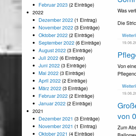
Februar 2023
(2 Einträge)
Was verb
2022
Dezember 2022
(1 Eintrag)
Die Stri
November 2022
(3 Einträge)
Oktober 2022
(2 Einträge)
Weiter
September 2022
(6 Einträge)
19.06.2
August 2022
(3 Einträge)
Pfleg
Juli 2022
(6 Einträge)
Juni 2022
(3 Einträge)
Von eine
Mai 2022
(3 Einträge)
Pflegend
April 2022
(2 Einträge)
Weiter
März 2022
(3 Einträge)
19.06.2
Februar 2022
(2 Einträge)
Große
Januar 2022
(2 Einträge)
2021
von 0
Dezember 2021
(3 Einträge)
November 2021
(1 Eintrag)
Zum Absc
Oktober 2021
(4 Einträge)
Ballonwe