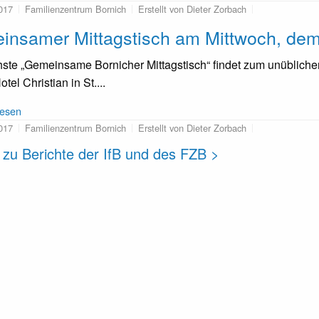
017
Familienzentrum Bornich
Erstellt von Dieter Zorbach
nsamer Mittagstisch am Mittwoch, dem
ste „Gemeinsame Bornicher Mittagstisch“ findet zum unüblich
tel Christian in St....
lesen
017
Familienzentrum Bornich
Erstellt von Dieter Zorbach
 zu Berichte der IfB und des FZB >