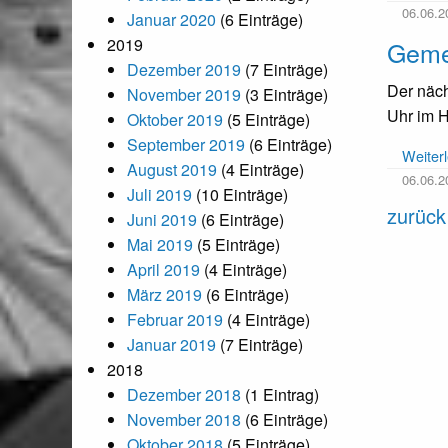
06.06.2
Januar 2020
(6 Einträge)
2019
Gemei
Dezember 2019
(7 Einträge)
Der näch
November 2019
(3 Einträge)
Uhr im Ho
Oktober 2019
(5 Einträge)
September 2019
(6 Einträge)
Weiter
August 2019
(4 Einträge)
06.06.2
Juli 2019
(10 Einträge)
zurück
Juni 2019
(6 Einträge)
Mai 2019
(5 Einträge)
April 2019
(4 Einträge)
März 2019
(6 Einträge)
Februar 2019
(4 Einträge)
Januar 2019
(7 Einträge)
2018
Dezember 2018
(1 Eintrag)
November 2018
(6 Einträge)
Oktober 2018
(5 Einträge)