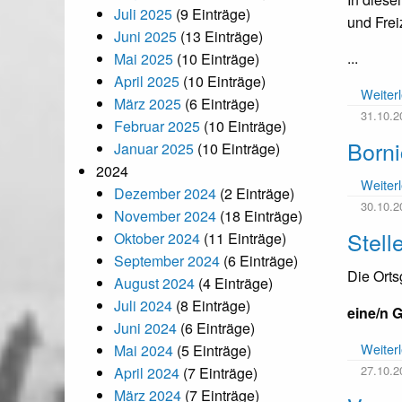
Juli 2025
(9 Einträge)
und Frei
Juni 2025
(13 Einträge)
...
Mai 2025
(10 Einträge)
April 2025
(10 Einträge)
Weiter
März 2025
(6 Einträge)
31.10.2
Februar 2025
(10 Einträge)
Borni
Januar 2025
(10 Einträge)
2024
Weiter
Dezember 2024
(2 Einträge)
30.10.2
November 2024
(18 Einträge)
Stell
Oktober 2024
(11 Einträge)
September 2024
(6 Einträge)
Die Orts
August 2024
(4 Einträge)
Juli 2024
(8 Einträge)
eine/n G
Juni 2024
(6 Einträge)
Weiter
Mai 2024
(5 Einträge)
27.10.2
April 2024
(7 Einträge)
März 2024
(7 Einträge)