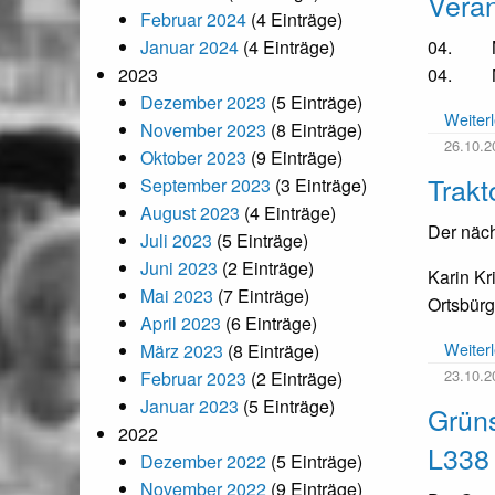
Vera
Februar 2024
(4 Einträge)
Januar 2024
(4 Einträge)
04. Mar
2023
04. Mar
Dezember 2023
(5 Einträge)
Weiter
November 2023
(8 Einträge)
26.10.2
Oktober 2023
(9 Einträge)
Trakt
September 2023
(3 Einträge)
August 2023
(4 Einträge)
Der näch
Juli 2023
(5 Einträge)
Juni 2023
(2 Einträge)
Karin Kri
Mai 2023
(7 Einträge)
Ortsbürg
April 2023
(6 Einträge)
Weiter
März 2023
(8 Einträge)
23.10.2
Februar 2023
(2 Einträge)
Januar 2023
(5 Einträge)
Grün
2022
L338 
Dezember 2022
(5 Einträge)
November 2022
(9 Einträge)