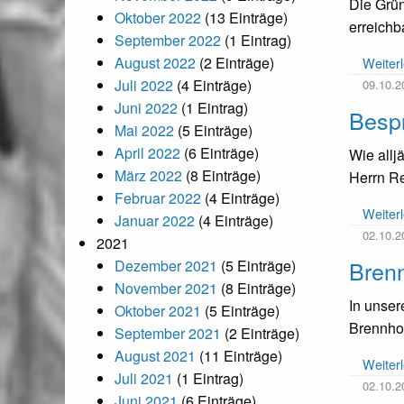
Die Grü
Oktober 2022
(13 Einträge)
erreichb
September 2022
(1 Eintrag)
August 2022
(2 Einträge)
Weiter
Juli 2022
(4 Einträge)
09.10.2
Juni 2022
(1 Eintrag)
Besp
Mai 2022
(5 Einträge)
April 2022
(6 Einträge)
Wie allj
März 2022
(8 Einträge)
Herrn Re
Februar 2022
(4 Einträge)
Weiter
Januar 2022
(4 Einträge)
02.10.2
2021
Brenn
Dezember 2021
(5 Einträge)
November 2021
(8 Einträge)
In unser
Oktober 2021
(5 Einträge)
Brennhol
September 2021
(2 Einträge)
August 2021
(11 Einträge)
Weiter
Juli 2021
(1 Eintrag)
02.10.2
Juni 2021
(6 Einträge)