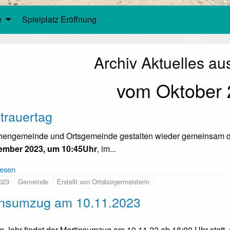
e
Spielplatz Eröffnung
Archiv Aktuelles au
vom Oktober 
trauertag
hengemeinde und Ortsgemeinde gestalten wieder gemeinsam den
ember 2023, um 10:45Uhr
, im...
lesen
023
Gemeinde
Erstellt von Ortsbürgermeisterin
insumzug am 10.11.2023
m Jahr findet der Martinsumzug am 10.11.23 ab 18:00 Uhr statt, d