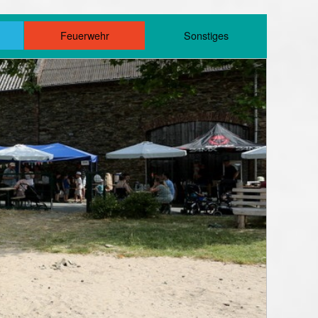
m
Feuerwehr
Sonstiges