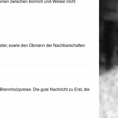
hmen zwischen Bornich und Weisel nicht
meister, sowie den Obmann der Nachbarschaften
rennholzpreise. Die gute Nachricht zu Erst, die