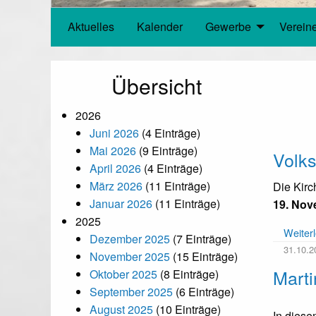
Aktuelles
Kalender
Gewerbe
Verein
Übersicht
2026
Juni 2026
(4 Einträge)
Mai 2026
(9 Einträge)
Volks
April 2026
(4 Einträge)
März 2026
(11 Einträge)
Die Kirc
Januar 2026
(11 Einträge)
19. Nov
2025
Weiter
Dezember 2025
(7 Einträge)
31.10.2
November 2025
(15 Einträge)
Mart
Oktober 2025
(8 Einträge)
September 2025
(6 Einträge)
August 2025
(10 Einträge)
In diese