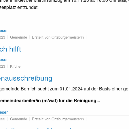
zeitplatz entzündet.
lesen
023
Gemeinde
Erstellt von Ortsbürgermeisterin
ch hilft
lesen
023
Kirche
enausschreibung
gemeinde Bornich sucht zum 01.01.2024 auf der Basis einer ge
emeindearbeiter/in (m/w/d) für die Reinigung...
lesen
023
Gemeinde
Erstellt von Ortsbürgermeisterin