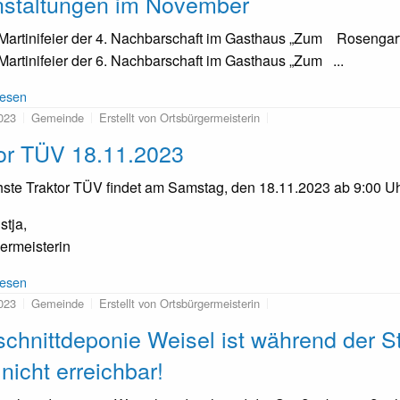
nstaltungen im November
tinifeier der 4. Nachbarschaft im Gasthaus „Zum Rosengar
tinifeier der 6. Nachbarschaft im Gasthaus „Zum ...
lesen
023
Gemeinde
Erstellt von Ortsbürgermeisterin
or TÜV 18.11.2023
ste Traktor TÜV findet am Samstag, den 18.11.2023 ab 9:00 Uhr
stja,
ermeisterin
lesen
023
Gemeinde
Erstellt von Ortsbürgermeisterin
schnittdeponie Weisel ist während der
nicht erreichbar!