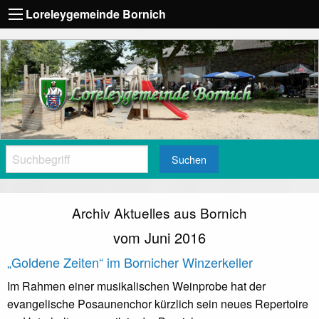
Loreleygemeinde Bornich
Suchen
Archiv Aktuelles aus Bornich
vom Juni 2016
„Goldene Zeiten“ im Bornicher Winzerkeller
Im Rahmen einer musikalischen Weinprobe hat der
evangelische Posaunenchor kürzlich sein neues Repertoire