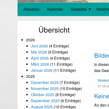
Aktuelles
Kalender
Gewerbe
Verein
Übersicht
2026
Juni 2026
(4 Einträge)
Mai 2026
(9 Einträge)
Bilde
April 2026
(4 Einträge)
März 2026
(11 Einträge)
In diese
Januar 2026
(11 Einträge)
das Gast
2025
Weiter
Dezember 2025
(7 Einträge)
27.09.2
November 2025
(15 Einträge)
Kein
Oktober 2025
(8 Einträge)
September 2025
(6 Einträge)
An den 
August 2025
(10 Einträge)