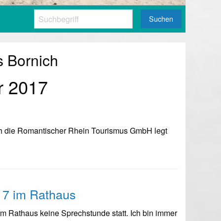
Suchen
s Bornich
r 2017
uch die Romantischer Rhein Tourismus GmbH legt
17 im Rathaus
t im Rathaus keine Sprechstunde statt. Ich bin immer