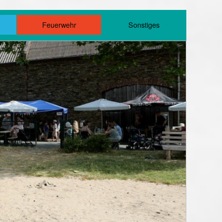
m
Feuerwehr
Sonstiges