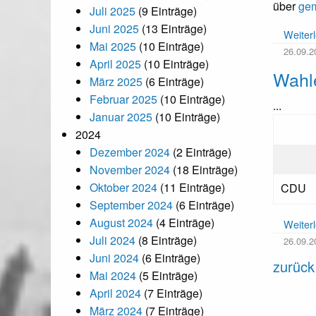
über
gem
Juli 2025
(9 Einträge)
Juni 2025
(13 Einträge)
Weiter
Mai 2025
(10 Einträge)
26.09.2
April 2025
(10 Einträge)
Wahl
März 2025
(6 Einträge)
Februar 2025
(10 Einträge)
...
Januar 2025
(10 Einträge)
2024
Dezember 2024
(2 Einträge)
November 2024
(18 Einträge)
Oktober 2024
(11 Einträge)
CDU
September 2024
(6 Einträge)
August 2024
(4 Einträge)
Weiter
Juli 2024
(8 Einträge)
26.09.2
Juni 2024
(6 Einträge)
zurück
Mai 2024
(5 Einträge)
April 2024
(7 Einträge)
März 2024
(7 Einträge)