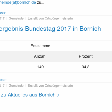
einde(at)bornich.de
zu...
lesen
017
Gemeinde
Erstellt von Ortsbürgermeisterin
ergebnis Bundestag 2017 in Bornich
Erststimme
Anzahl
Prozent
149
34,3
lesen
017
Gemeinde
Erstellt von Ortsbürgermeisterin
 zu Aktuelles aus Bornich >