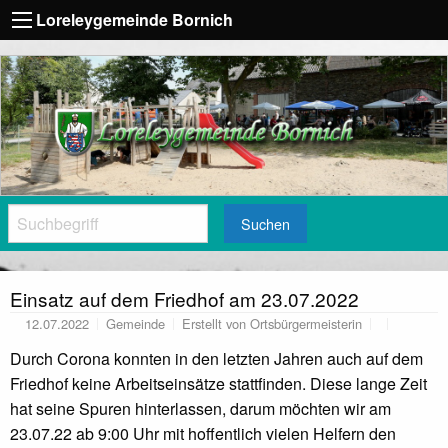
Loreleygemeinde Bornich
Suchen
Einsatz auf dem Friedhof am 23.07.2022
12.07.2022
Gemeinde
Erstellt von
Ortsbürgermeisterin
Durch Corona konnten in den letzten Jahren auch auf dem
Friedhof keine Arbeitseinsätze stattfinden. Diese lange Zeit
hat seine Spuren hinterlassen, darum möchten wir am
23.07.22 ab 9:00 Uhr mit hoffentlich vielen Helfern den