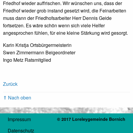
Friedhof wieder auffrischen. Wir wünschen uns, dass der
Friedhof wieder grob instand gesetzt wird, die Feinarbeiten
muss dann der Friedhofsarbeiter Herr Dennis Geide
fortsetzen. Es wäre schön wenn sich viele Helfer
angesprochen fühlen, für eine kleine Stärkung wird gesorgt.
Karin Kristja Ortsbürgermeisterin
Swen Zimmermann Beigeordneter
Ingo Metz Ratsmitglied
Zurück
⇑ Nach oben
Impressum
© 2017 Loreleygemeinde Bornich
Datenschutz