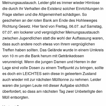
Meinungsaustausch. Leider gibt es immer wieder Hirnlose
die durch ihr Verhalten die Existenz solcher Einrichtungen in
Frage stellen und die Allgemeinheit schädigen. So
geschehen an der roten Bank am Ende des Hohleweges
Richtung Gesetz. Hier fand von Freitag, 06.07. auf Samstag,
07.07. ein lockerer und vergnüglicher Meinungsaustausch
zwischen Jugendlichen statt die wohl der Auffassung waren,
dass auch andere noch etwas von ihrem vergnüglichen
Treffen haben sollten. Das Gelände wurde in einem Umkreis
von 10 m um die Bank herum mit Getränkedosen
verunreinigt. Wenn die jungen Damen und Herren in der
Lage sind volle Dosen zu einem Treffpunkt zu bringen, sollte
es doch ein LEICHTES sein diese in geleertem Zustand
auch wieder mit zur nächsten Mülltonne zu nehmen. Leider
waren die jungen Leute mit dieser Aufgabe sichtlich
überfordert, so dass am nächsten Tag zwei Unbeteiligte den
Müll entsorgten.