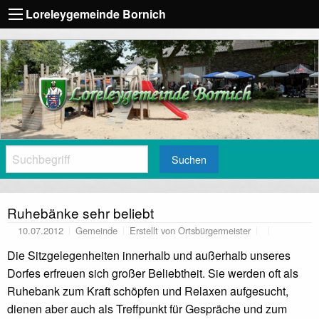
Loreleygemeinde Bornich
Suchen
Ruhebänke sehr beliebt
10.07.2012
Gemeinde
Erstellt von
Ortsbürgermeister
Die Sitzgelegenheiten innerhalb und außerhalb unseres
Dorfes erfreuen sich großer Beliebtheit. Sie werden oft als
Ruhebank zum Kraft schöpfen und Relaxen aufgesucht,
dienen aber auch als Treffpunkt für Gespräche und zum