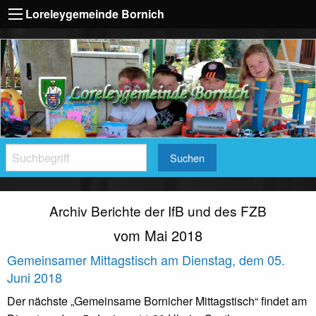
Loreleygemeinde Bornich
Suchen
Archiv Berichte der IfB und des FZB
vom Mai 2018
Gemeinsamer Mittagstisch am Dienstag, dem 05.
Juni 2018
Der nächste „Gemeinsame Bornicher Mittagstisch“ findet am