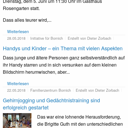
Dienstag, dem 5. Juni um 11:30 Uhr im Gasthaus
Rosengarten statt.
Dass alles teurer wird,...
Weiterlesen
28.05.2018
Initiative für Bornich
Erstellt von Dieter Zorbach
Handys und Kinder – ein Thema mit vielen Aspekten
Dass junge und ältere Personen ganz selbstverständlich auf
ihr Handy starren und in sich versunken auf dem kleinen
Bildschirm herumwischen, aber...
Weiterlesen
22.05.2018
Familienzentrum Bornich
Erstellt von Dieter Zorbach
Gehirnjogging und Gedächtnistraining sind
erfolgreich gestartet
Das war eine lohnende Herausforderung,
die Brigitte Guth mit den unterschiedlichen