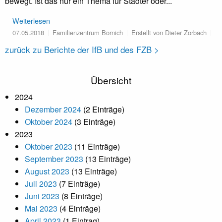
bewegt. Ist das nur ein Thema für Städter oder...
Weiterlesen
07.05.2018
Familienzentrum Bornich
Erstellt von Dieter Zorbach
zurück zu Berichte der IfB und des FZB >
Übersicht
2024
Dezember 2024
(2 Einträge)
Oktober 2024
(3 Einträge)
2023
Oktober 2023
(11 Einträge)
September 2023
(13 Einträge)
August 2023
(13 Einträge)
Juli 2023
(7 Einträge)
Juni 2023
(8 Einträge)
Mai 2023
(4 Einträge)
April 2023
(1 Eintrag)