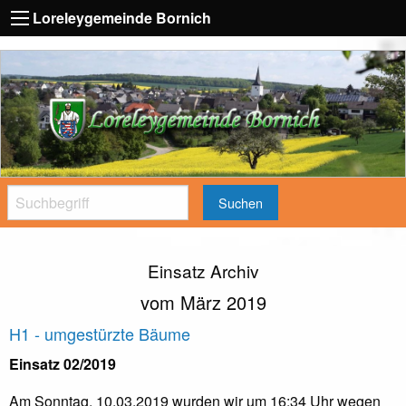
Loreleygemeinde Bornich
Suchen
Einsatz Archiv
vom März 2019
H1 - umgestürzte Bäume
Einsatz 02/2019
Am Sonntag, 10.03.2019 wurden wir um 16:34 Uhr wegen