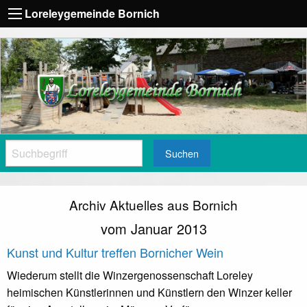
Loreleygemeinde Bornich
Suchen
Archiv Aktuelles aus Bornich
vom Januar 2013
Kunst und Kultur treffen Bornicher Wein
Wiederum stellt die Winzergenossenschaft Loreley
heimischen Künstlerinnen und Künstlern den Winzer keller