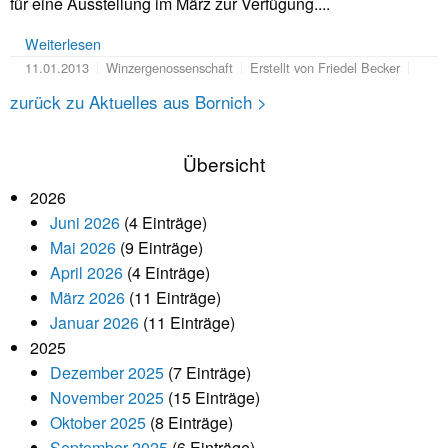
für eine Ausstellung im März zur Verfügung....
Weiterlesen
11.01.2013
Winzergenossenschaft
Erstellt von Friedel Becker
zurück zu Aktuelles aus Bornich >
Übersicht
2026
Juni 2026
(4 Einträge)
Mai 2026
(9 Einträge)
April 2026
(4 Einträge)
März 2026
(11 Einträge)
Januar 2026
(11 Einträge)
2025
Dezember 2025
(7 Einträge)
November 2025
(15 Einträge)
Oktober 2025
(8 Einträge)
September 2025
(6 Einträge)