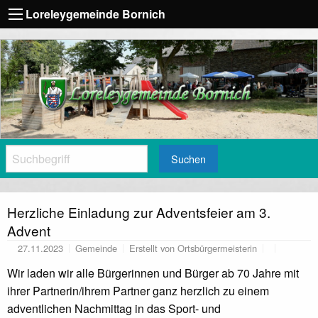
Loreleygemeinde Bornich
Suchen
Herzliche Einladung zur Adventsfeier am 3.
Advent
27.11.2023
Gemeinde
Erstellt von
Ortsbürgermeisterin
Wir laden wir alle Bürgerinnen und Bürger ab 70 Jahre mit
ihrer Partnerin/ihrem Partner ganz herzlich zu einem
adventlichen Nachmittag in das Sport- und