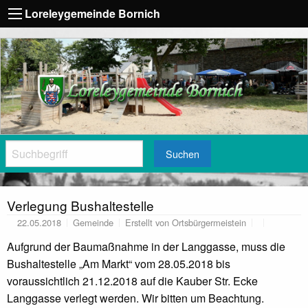
Loreleygemeinde Bornich
Suchen
Verlegung Bushaltestelle
22.05.2018
Gemeinde
Erstellt von
Ortsbürgermeistein
Aufgrund der Baumaßnahme in der Langgasse, muss die
Bushaltestelle „Am Markt“ vom 28.05.2018 bis
voraussichtlich 21.12.2018 auf die Kauber Str. Ecke
Langgasse verlegt werden. Wir bitten um Beachtung.